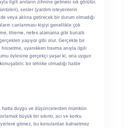
a ilgili anıların zihnine gelmesi sık görülür.
üntüleri), sesler (yardım isteyenlerin
nde veya aklına getirecek bir durum olmadığı
nıların canlanması kişiyi genellikle çok
rleme, titreme, nefes alamama gibi bunaltı
 gerçekten yaşıyor gibi olur. Gerçekte bir
i hissetme, uyanıkken travma anıyla ilgili
rumu öylesine gerçekçi yaşar ki, ona uygun
konuşabilir, bir tehlike olmadığı halde
ma, hatta duygu ve düşüncelerden mümkün
ırlamak büyük bir sıkıntı, acı ve korku
tan yerlere gitmez, bu konulardan bahsetmez