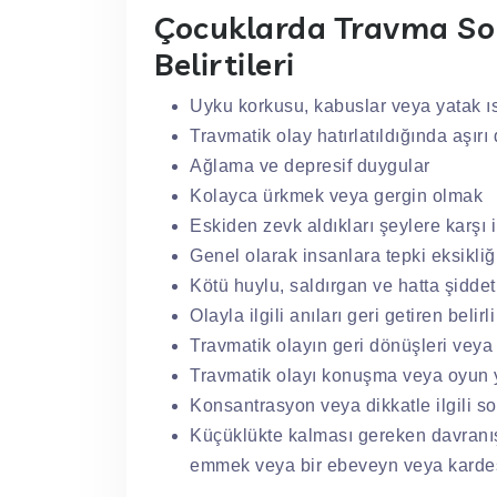
Çocuklarda Travma Son
Belirtileri
Uyku korkusu, kabuslar veya yatak ıs
Travmatik olay hatırlatıldığında aşırı
Ağlama ve depresif duygular
Kolayca ürkmek veya gergin olmak
Eskiden zevk aldıkları şeylere karşı i
Genel olarak insanlara tepki eksikliğ
Kötü huylu, saldırgan ve hatta şiddet
Olayla ilgili anıları geri getiren bel
Travmatik olayın geri dönüşleri veya 
Travmatik olayı konuşma veya oyun 
Konsantrasyon veya dikkatle ilgili so
Küçüklükte kalması gereken davranış
emmek veya bir ebeveyn veya karde