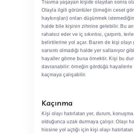
Travma yaşayan kişide olaydan sonra olayl
Olayla ilgili görüntüler (örneğin ceset gör
haykırışları) onları düşünmek istemediği
halde bile kişinin zihnine gelebilir. Bu a
rahatsız eder ve iç sıkıntısı, çarpıntı, te
belirtilerine yol açar. Bazen de kişi olayı
sarsıntı olmadığı halde yer sallanıyor gib
hayaller görme buna örnektir. Kişi bu du
davranabilir: örneğin gördüğü hayallerle 
kaçmaya çalışabilir.
Kaçınma
Kişi olayı hatırlatan yer, durum, konuş
olduğunca uzak durmaya çalışır. Olayı hat
hissine yol açtığı için kişi olayı hatırla