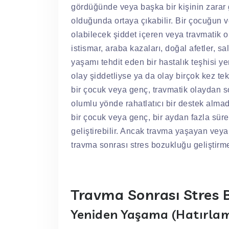
gördüğünde veya başka bir kişinin zarar
olduğunda ortaya çıkabilir. Bir çocuğun
olabilecek şiddet içeren veya travmatik o
istismar, araba kazaları, doğal afetler, s
yaşamı tehdit eden bir hastalık teşhisi yer
olay şiddetliyse ya da olay birçok kez te
bir çocuk veya genç, travmatik olaydan s
olumlu yönde rahatlatıcı bir destek alma
bir çocuk veya genç, bir aydan fazla s
geliştirebilir. Ancak travma yaşayan vey
travma sonrası stres bozukluğu geliştirm
Travma Sonrası Stres B
Yeniden Yaşama (Hatırla