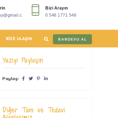
rin
Bizi Arayın
ay@gmail.c
0 546 1771 546
BIZE ULAŞIN
RANDEVU AL
Yazıyı Paylaşın
Paylaş:
Diğer Tanı ve Tedavi
Alanlarımız