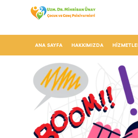
ANA SAYFA
HAKKIMIZDA
HIZMETLE