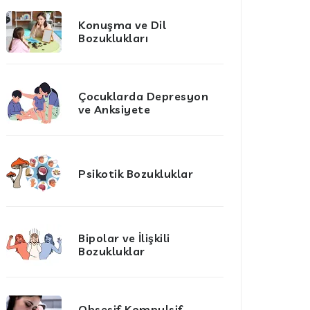
Konuşma ve Dil
Bozuklukları
Çocuklarda Depresyon
ve Anksiyete
Psikotik Bozukluklar
Bipolar ve İlişkili
Bozukluklar
Obsesif Kompulsif