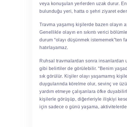
veya konuşulan yerlerden uzak durur. Enk
bulunduğu yeri, hatta o şehri ziyaret ed
Travma yaşamış kişilerde bazen olayın ay
Genellikle olayın en sıkıntı verici bölüml
durum “olayı düşünmek istememek”ten fark
hatırlayamaz.
Ruhsal travmalardan sonra insanlardan 
gibi belirtiler de görülebilir. “Benim ya
sık görülür. Kişiler olayı yaşamamış kişi
duygularında körelme olur, sevinç ve üzü
yardım etmeye çalışanlara öfke duyabilirl
kişilerle görüşüp, diğerleriyle ilişkiyi kes
için sadece o günü yaşama, aktivitelerde 