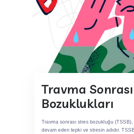
Travma Sonrası
Bozuklukları
Travma sonrası stres bozukluğu (TSSB), 
devam eden tepki ve stresin adıdır. TSSB