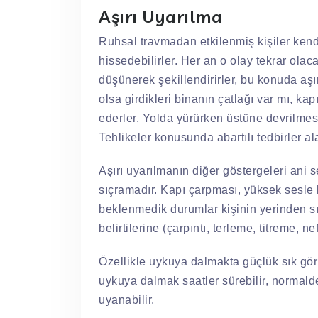
Aşırı Uyarılma
Ruhsal travmadan etkilenmiş kişiler kendi
hissedebilirler. Her an o olay tekrar olaca
düşünerek şekillendirirler, bu konuda aşı
olsa girdikleri binanın çatlağı var mı, kap
ederler. Yolda yürürken üstüne devrilmes
Tehlikeler konusunda abartılı tedbirler ala
Aşırı uyarılmanın diğer göstergeleri ani 
sıçramadır. Kapı çarpması, yüksek sesle 
beklenmedik durumlar kişinin yerinden s
belirtilerine (çarpıntı, terleme, titreme, n
Özellikle uykuya dalmakta güçlük sık görü
uykuya dalmak saatler sürebilir, normald
uyanabilir.