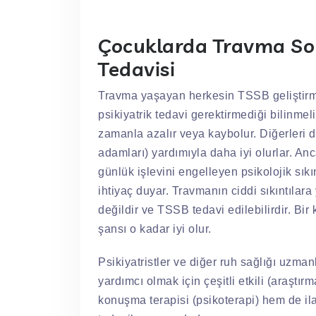
Çocuklarda Travma Son
Tedavisi
Travma yaşayan herkesin TSSB geliştirm
psikiyatrik tedavi gerektirmediği bilinme
zamanla azalır veya kaybolur. Diğerleri d
adamları) yardımıyla daha iyi olurlar. A
günlük işlevini engelleyen psikolojik sık
ihtiyaç duyar. Travmanın ciddi sıkıntılara 
değildir ve TSSB tedavi edilebilirdir. Bir
şansı o kadar iyi olur.
Psikiyatristler ve diğer ruh sağlığı uzma
yardımcı olmak için çeşitli etkili (araştı
konuşma terapisi (psikoterapi) hem de ilaç