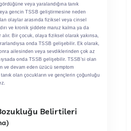
 gördüğüne veya yaralandığına tanık
 veya gencin TSSB geliştirmesine neden
lan olaylar arasında fiziksel veya cinsel
aldırı ve kronik şiddete maruz kalma ya da
 alır. Bir çocuk, olaya fiziksel olarak yakınsa,
krarlandıysa onda TSSB gelişebilir. Ek olarak,
onra ailesinden veya sevdiklerinden çok az
dıysada onda TSSB gelişebilir. TSSB'si olan
üren ve devam eden üzücü semptom
a tanık olan çocukların ve gençlerin çoğunluğu
ez.
ozukluğu Belirtileri
ma)