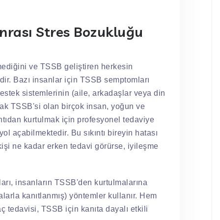
rası Stres Bozukluğu
ediğini ve TSSB geliştiren herkesin
lidir. Bazı insanlar için TSSB semptomları
estek sistemlerinin (aile, arkadaşlar veya din
ncak TSSB'si olan birçok insan, yoğun ve
ıntıdan kurtulmak için profesyonel tedaviye
yol açabilmektedir. Bu sıkıntı bireyin hatası
 kişi ne kadar erken tedavi görürse, iyileşme
nları, insanların TSSB'den kurtulmalarına
rmalarla kanıtlanmış) yöntemler kullanır. Hem
 tedavisi, TSSB için kanıta dayalı etkili