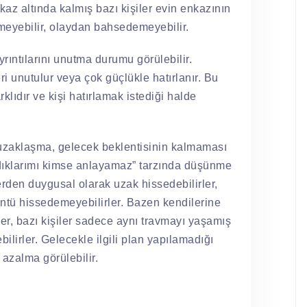
az altında kalmış bazı kişiler evin enkazının
emeyebilir, olaydan bahsedemeyebilir.
rıntılarını unutma durumu görülebilir.
eri unutulur veya çok güçlükle hatırlanır. Bu
lıdır ve kişi hatırlamak istediği halde
uzaklaşma, gelecek beklentisinin kalmaması
şadıklarımı kimse anlayamaz” tarzında düşünme
lerden duygusal olarak uzak hissedebilirler,
ntü hissedemeyebilirler. Bazen kendilerine
er, bazı kişiler sadece aynı travmayı yaşamış
ebilirler. Gelecekle ilgili plan yapılamadığı
azalma görülebilir.