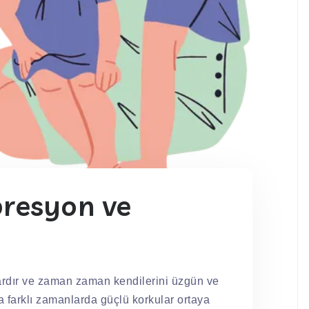
resyon ve
vardır ve zaman zaman kendilerini üzgün ve
a farklı zamanlarda güçlü korkular ortaya