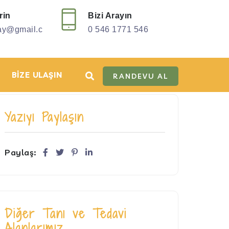
rin
Bizi Arayın
ay@gmail.c
0 546 1771 546
BIZE ULAŞIN
RANDEVU AL
Yazıyı Paylaşın
Paylaş:
Diğer Tanı ve Tedavi
Alanlarımız