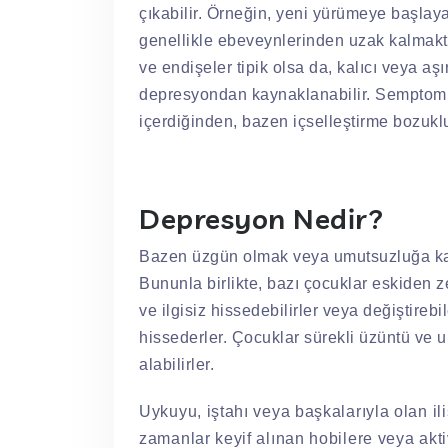
çıkabilir. Örneğin, yeni yürümeye başlaya
genellikle ebeveynlerinden uzak kalmakta
ve endişeler tipik olsa da, kalıcı veya aş
depresyondan kaynaklanabilir. Semptoml
içerdiğinden, bazen içselleştirme bozukluk
Depresyon Nedir?
Bazen üzgün olmak veya umutsuzluğa kap
Bununla birlikte, bazı çocuklar eskiden z
ve ilgisiz hissedebilirler veya değiştire
hissederler. Çocuklar sürekli üzüntü ve u
alabilirler.
Uykuyu, iştahı veya başkalarıyla olan ili
zamanlar keyif alınan hobilere veya akt