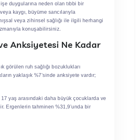
şe duygularına neden olan tıbbi bir
veya kaygı, büyüme sancılarıyla
şsal veya zihinsel sağlığı ile ilgili herhangi
uzmanıyla konuşabilirsiniz.
e Anksiyetesi Ne Kadar
k görülen ruh sağlığı bozuklukları
kların yaklaşık %7'sinde anksiyete vardır;
 17 yaş arasındaki daha büyük çocuklarda ve
r. Ergenlerin tahminen %31,9'unda bir