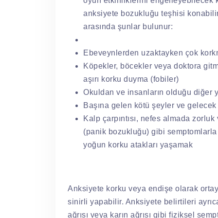
oyun etkinliklerini engelleyebilece
anksiyete bozukluğu teşhisi konabilir
arasında şunlar bulunur:
Ebeveynlerden uzaktayken çok korkma
Köpekler, böcekler veya doktora gitm
aşırı korku duyma (fobiler)
Okuldan ve insanların olduğu diğer 
Başına gelen kötü şeyler ve gelecek
Kalp çarpıntısı, nefes almada zorluk
(panik bozukluğu) gibi semptomlarla 
yoğun korku atakları yaşamak
Anksiyete korku veya endişe olarak ortay
sinirli yapabilir. Anksiyete belirtileri ay
ağrısı veya karın ağrısı gibi fiziksel semp