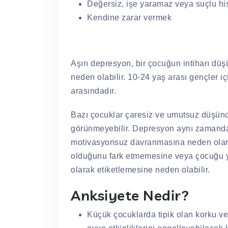
Değersiz, işe yaramaz veya suçlu h
Kendine zarar vermek
Aşırı depresyon, bir çocuğun intiharı dü
neden olabilir. 10-24 yaş arası gençler i
arasındadır.
Bazı çocuklar çaresiz ve umutsuz düşün
görünmeyebilir. Depresyon aynı zamand
motivasyonsuz davranmasına neden olar
olduğunu fark etmemesine veya çocuğu ya
olarak etiketlemesine neden olabilir.
Anksiyete Nedir?
Küçük çocuklarda tipik olan korku ve