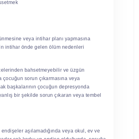
issetmek
şünmesine veya intihar planı yapmasına
çin intihar önde gelen ölüm nedenleri
celerinden bahsetmeyebilir ve üzgün
a çocuğun sorun çıkarmasına veya
ak başkalarının çocuğun depresyonda
nlış bir şekilde sorun çıkaran veya tembel
 endişeler aşılamadığında veya okul, ev ve