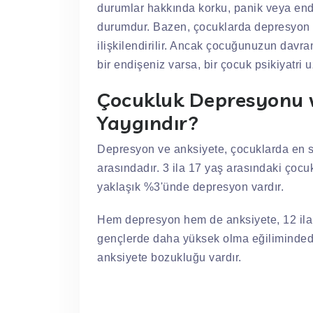
durumlar hakkında korku, panik veya endi
durumdur. Bazen, çocuklarda depresyon 
ilişkilendirilir. Ancak çocuğunuzun davranı
bir endişeniz varsa, bir çocuk psikiyatri 
Çocukluk Depresyonu v
Yaygındır?
Depresyon ve anksiyete, çocuklarda en sı
arasındadır. 3 ila 17 yaş arasındaki çocu
yaklaşık %3'ünde depresyon vardır.
Hem depresyon hem de anksiyete, 12 ila
gençlerde daha yüksek olma eğilimindedi
anksiyete bozukluğu vardır.