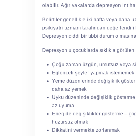
olabilir. Ağır vakalarda depresyon intiha
Belirtiler genellikle iki hafta veya daha 
psikiyatri uzmanı tarafından değerlendiril
Depresyon ciddi bir tıbbi durum olmasına 
Depresyonlu çocuklarda sıklıkla görülen d
Çoğu zaman üzgün, umutsuz veya sin
Eğlenceli şeyler yapmak istememek
Yeme düzenlerinde değişiklik göste
daha az yemek
Uyku düzeninde değişiklik gösterme
az uyuma
Enerjide değişiklikler gösterme – ç
huzursuz olmak
Dikkatini vermekte zorlanmak