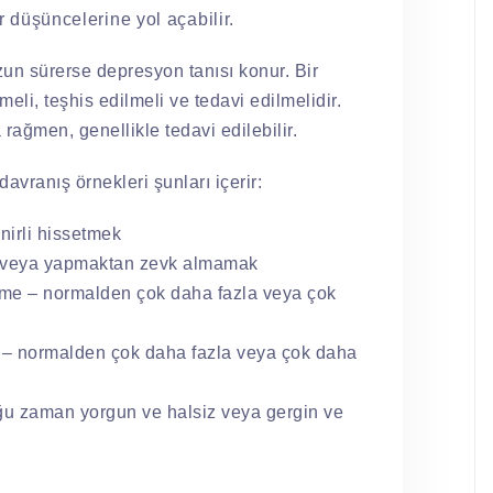
r düşüncelerine yol açabilir.
uzun sürerse depresyon tanısı konur. Bir
meli, teşhis edilmeli ve tedavi edilmelidir.
rağmen, genellikle tedavi edilebilir.
avranış örnekleri şunları içerir:
irli hissetmek
 veya yapmaktan zevk almamak
rme – normalden çok daha fazla veya çok
 – normalden çok daha fazla veya çok daha
oğu zaman yorgun ve halsiz veya gergin ve