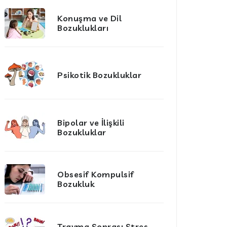
Konuşma ve Dil
Bozuklukları
Psikotik Bozukluklar
Bipolar ve İlişkili
Bozukluklar
Obsesif Kompulsif
Bozukluk
Travma Sonrası Stres