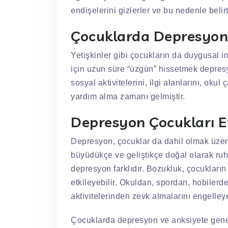
endişelerini gizlerler ve bu nedenle belirt
Çocuklarda Depresyon
Yetişkinler gibi çocukların da duygusal i
için uzun süre “üzgün” hissetmek depresyo
sosyal aktivitelerini, ilgi alanlarını, okul
yardım alma zamanı gelmiştir.
Depresyon Çocukları Et
Depresyon, çocuklar da dahil olmak üzere
büyüdükçe ve geliştikçe doğal olarak ruh 
depresyon farklıdır. Bozukluk, çocukların a
etkileyebilir. Okuldan, spordan, hobiler
aktivitelerinden zevk almalarını engelleye
Çocuklarda depresyon ve anksiyete genell