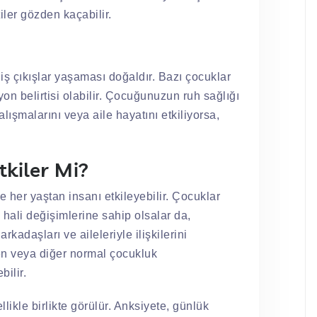
iler gözden kaçabilir.
niş çıkışlar yaşaması doğaldır. Bazı çocuklar
n belirtisi olabilir. Çocuğunuzun ruh sağlığı
 çalışmalarını veya aile hayatını etkiliyorsa,
kiler Mi?
 her yaştan insanı etkileyebilir. Çocuklar
hali değişimlerine sahip olsalar da,
rkadaşları ve aileleriyle ilişkilerini
den veya diğer normal çocukluk
bilir.
ikle birlikte görülür. Anksiyete, günlük